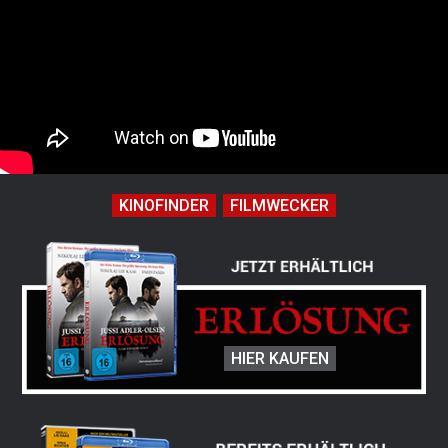
KINOFINDER
FILMWECKER
HIER KAUFEN