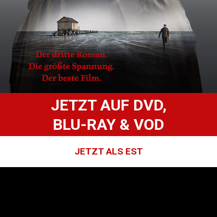
JETZT AUF DVD,
BLU-RAY & VOD
JETZT ALS EST