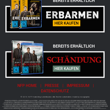
HIER KAUFEN
HIER KAUFEN
NFP HOME
PRESSE
IMPRESSUM
DATENSCHUTZ
© 2016 NFP marketing & distribution. Alle Rechte vorbehalten. made by
novagraphix